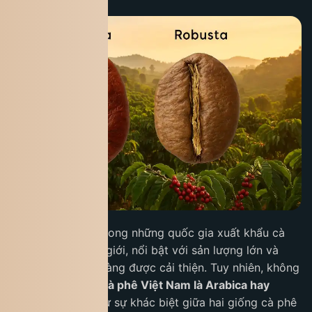
Việt Nam là một trong những quốc gia xuất khẩu cà
phê hàng đầu thế giới, nổi bật với sản lượng lớn và
chất lượng ngày càng được cải thiện. Tuy nhiên, không
phải ai cũng biết
cà phê Việt Nam là Arabica hay
Robusta
, cũng như sự khác biệt giữa hai giống cà phê