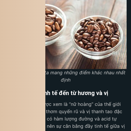
Arabica và Robusta mang những điểm khác nhau nhất
định
Arabica – Sự tinh tế đến từ hương và vị
Cà phê Arabica
được xem là “nữ hoàng” của thế giới
cà phê nhờ hương thơm quyến rũ và vị thanh tao đặc
trưng. Hạt Arabica có hàm lượng đường và acid tự
nhiên cao hơn, tạo nên sự cân bằng đầy tinh tế giữa vị